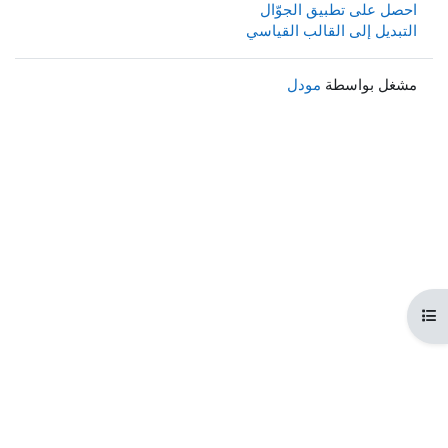
احصل على تطبيق الجوّال
التبديل إلى القالب القياسي
مشغل بواسطة
مودل
هرس المقرر