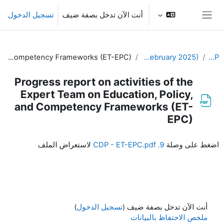
خطى إلى المحتوى الرئيسي
أنت الآن تدخل بصفة ضيف
تسجيل الدخول
واجهة جانبية
Progress report on activities of the Expert Team on Education, Policy, and Competency Frameworks (ET-EPC)
10th Meeting of the EC-CDP (3 & 4 February 2025)
EC-CDP
Progress report on activities of the
Expert Team on Education, Policy,
and Competency Frameworks (ET-
EPC)
متطلبات الإكمال
اضغط على وصلة
9. CDP - ET-EPC.pdf
لاستعراض الملف
أنت الآن تدخل بصفة ضيف (
تسجيل الدخول
)
ملخص الاحتفاظ بالبيانات