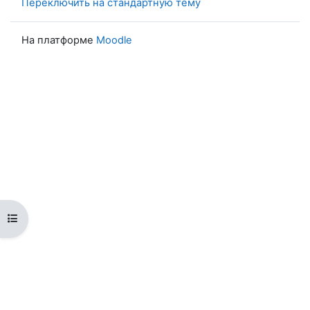
Переключить на стандартную тему
На платформе
Moodle
Открыть оглавление курса