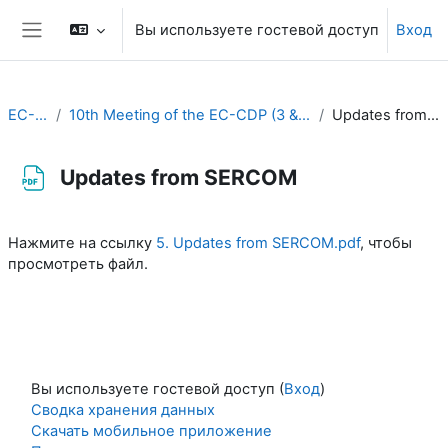
Перейти к основному содержанию
Вы используете гостевой доступ
Вход
Боковая панель
EC-CDP
10th Meeting of the EC-CDP (3 & 4 February 2025)
Updates from SERCOM
Updates from SERCOM
Требуемые условия завершения
Нажмите на ссылку
5. Updates from SERCOM.pdf
, чтобы
просмотреть файл.
Вы используете гостевой доступ (
Вход
)
Сводка хранения данных
Скачать мобильное приложение