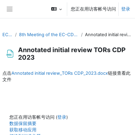
跳到主要内容
您正在用访客帐号访问
登录
停靠面板
EC-CDP
8th Meeting of the EC-CDP (5 & 6 February 2024)
Annotated initial review TORs CDP 2023
Annotated initial review TORs CDP
2023
完成条件
点击
Annotated initial review_TORs CDP_2023.docx
链接查看此
文件
您正在用访客帐号访问 (
登录
)
‎数据保留摘要‎
获取移动应用