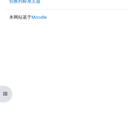
切换到标准主题
本网站基于
Moodle
打开课程索引