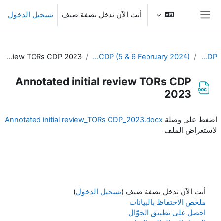
خطى إلى المحتوى الرئيسي
أنت الآن تدخل بصفة ضيف
تسجيل الدخول
واجهة جانبية
Annotated initial review TORs CDP 2023
8th Meeting of the EC-CDP (5 & 6 February 2024)
EC-CDP
Annotated initial review TORs CDP
2023
متطلبات الإكمال
اضغط على وصلة
Annotated initial review_TORs CDP_2023.docx
لاستعراض الملف
أنت الآن تدخل بصفة ضيف (
تسجيل الدخول
)
ملخص الاحتفاظ بالبيانات
احصل على تطبيق الجوّال