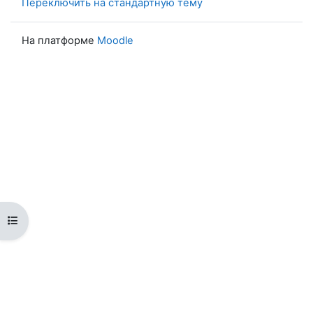
Переключить на стандартную тему
На платформе
Moodle
Открыть оглавление курса