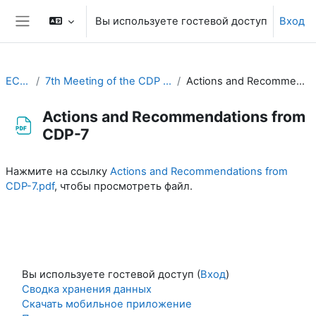
Перейти к основному содержанию
Вы используете гостевой доступ
Вход
Боковая панель
EC-CDP
7th Meeting of the CDP (20-22 March 2023)
Actions and Recommendations from CDP-7
Actions and Recommendations from
CDP-7
Требуемые условия завершения
Нажмите на ссылку
Actions and Recommendations from
CDP-7.pdf
, чтобы просмотреть файл.
Вы используете гостевой доступ (
Вход
)
Сводка хранения данных
Скачать мобильное приложение