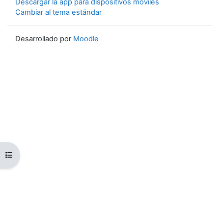
Descargar la app para dispositivos móviles
Cambiar al tema estándar
Desarrollado por
Moodle
Abrir índice del curso