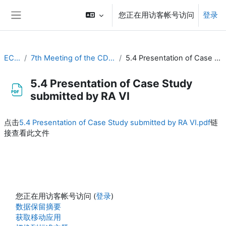
跳到主要内容
您正在用访客帐号访问
登录
停靠面板
EC-CDP
7th Meeting of the CDP (20-22 March 2023)
5.4 Presentation of Case Study submitted by RA VI
5.4 Presentation of Case Study
submitted by RA VI
完成条件
点击
5.4 Presentation of Case Study submitted by RA VI.pdf
链
接查看此文件
您正在用访客帐号访问 (
登录
)
‎数据保留摘要‎
获取移动应用