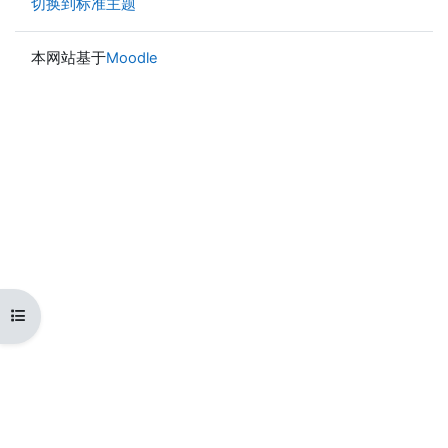
切换到标准主题
本网站基于
Moodle
打开课程索引