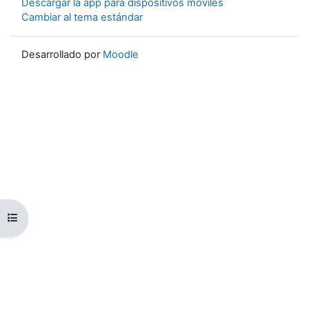
Descargar la app para dispositivos móviles
Cambiar al tema estándar
Desarrollado por
Moodle
Abrir índice del curso