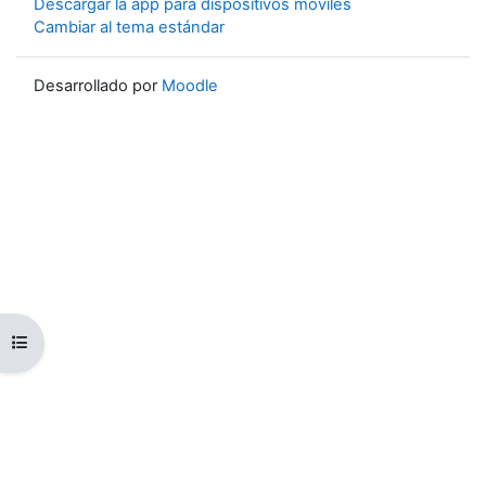
Descargar la app para dispositivos móviles
Cambiar al tema estándar
Desarrollado por
Moodle
Abrir índice del curso