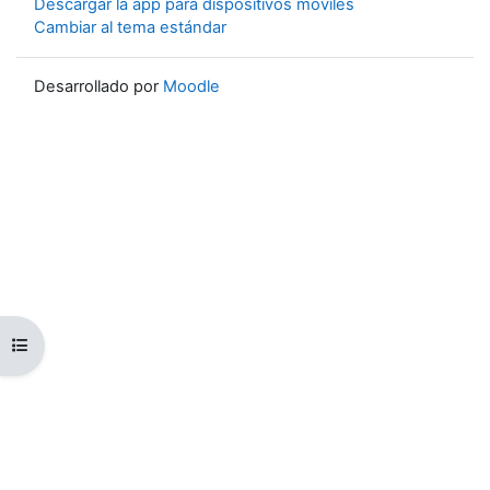
Descargar la app para dispositivos móviles
Cambiar al tema estándar
Desarrollado por
Moodle
Abrir índice del curso