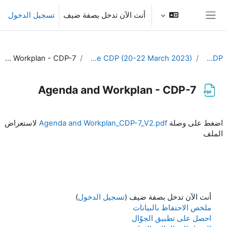
خطى إلى المحتوى الرئيسي
أنت الآن تدخل بصفة ضيف
تسجيل الدخول
واجهة جانبية
Agenda and Workplan - CDP-7
7th Meeting of the CDP (20-22 March 2023)
EC-CDP
Agenda and Workplan - CDP-7
متطلبات الإكمال
اضغط على وصلة
Agenda and Workplan_CDP-7_V2.pdf
لاستعراض
الملف
أنت الآن تدخل بصفة ضيف (
تسجيل الدخول
)
ملخص الاحتفاظ بالبيانات
احصل على تطبيق الجوّال