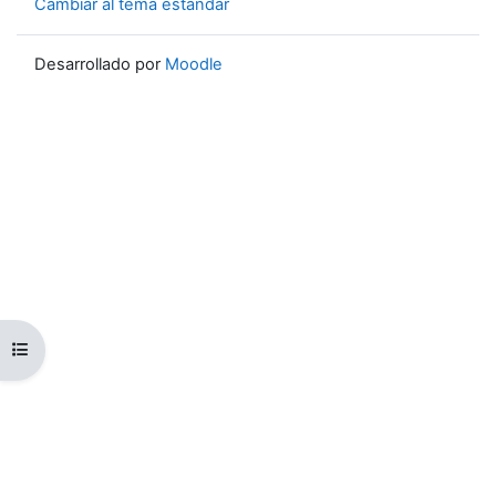
Cambiar al tema estándar
Desarrollado por
Moodle
Abrir índice del curso