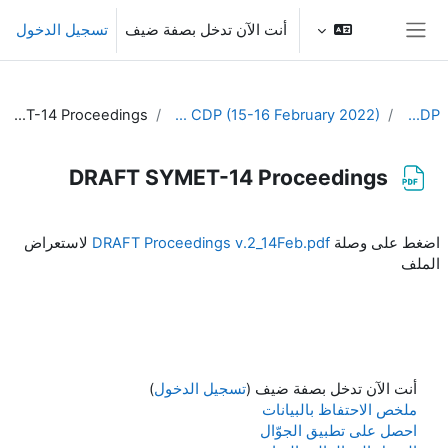
خطى إلى المحتوى الرئيسي
أنت الآن تدخل بصفة ضيف
تسجيل الدخول
واجهة جانبية
DRAFT SYMET-14 Proceedings
4th Meeting of the CDP (15-16 February 2022)
EC-CDP
DRAFT SYMET-14 Proceedings
متطلبات الإكمال
اضغط على وصلة
DRAFT Proceedings v.2_14Feb.pdf
لاستعراض
الملف
أنت الآن تدخل بصفة ضيف (
تسجيل الدخول
)
ملخص الاحتفاظ بالبيانات
احصل على تطبيق الجوّال