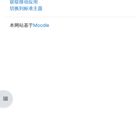
获取移动应用
切换到标准主题
本网站基于
Moodle
打开课程索引