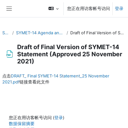
跳到主要内容
您正在用访客帐号访问
登录
停靠面板
SYMET-14
SYMET-14 Agenda and Schedule Details (22 to 25 November 2021)
Draft of Final Version of SYMET-14 Statement (Approved 25 November 2021)
Draft of Final Version of SYMET-14
Statement (Approved 25 November
2021)
完成条件
点击
DRAFT_ Final SYMET-14 Statement_25 November
2021.pdf
链接查看此文件
您正在用访客帐号访问 (
登录
)
‎数据保留摘要‎