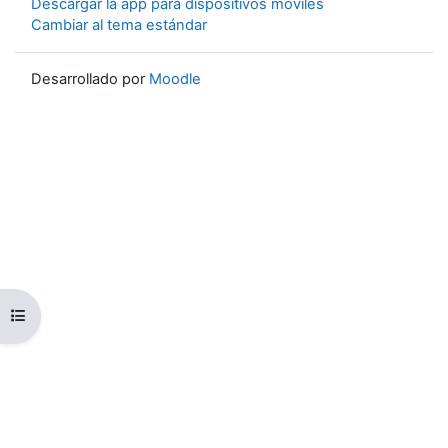
Descargar la app para dispositivos móviles
Cambiar al tema estándar
Desarrollado por
Moodle
Abrir índice del curso