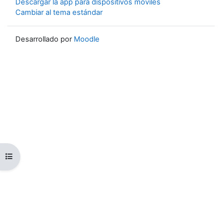
Descargar la app para dispositivos móviles
Cambiar al tema estándar
Desarrollado por
Moodle
Abrir índice del curso