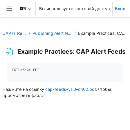
Перейти к основному содержанию
Вы используете гостевой доступ
Вход
Боковая панель
CAP IT Resource
Publishing Alert News Feeds
Example Practices: CAP Alert Feeds
Example Practices: CAP Alert Feeds
Требуемые условия завершения
197.2 Кбайт · PDF
Нажмите на ссылку
cap-feeds-v1.0-cn02.pdf
, чтобы
просмотреть файл.