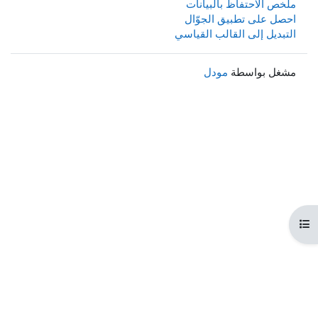
ملخص الاحتفاظ بالبيانات
احصل على تطبيق الجوّال
التبديل إلى القالب القياسي
مشغل بواسطة
مودل
هرس المقرر