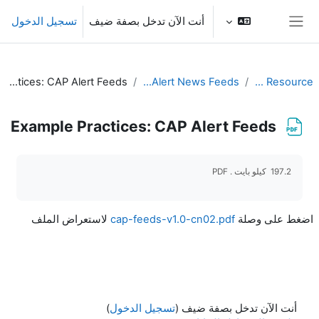
خطى إلى المحتوى الرئيسي
أنت الآن تدخل بصفة ضيف
تسجيل الدخول
واجهة جانبية
Example Practices: CAP Alert Feeds
Publishing Alert News Feeds
CAP IT Resource
Example Practices: CAP Alert Feeds
متطلبات الإكمال
197.2 كيلو بايت . PDF
اضغط على وصلة
cap-feeds-v1.0-cn02.pdf
لاستعراض الملف
أنت الآن تدخل بصفة ضيف (
تسجيل الدخول
)