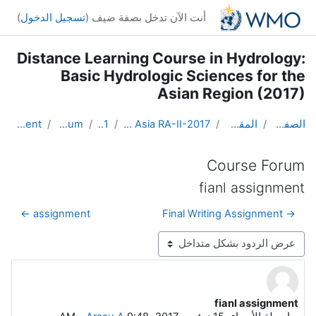
خطى إلى المحتوى الرئيسي
أنت الآن تدخل بصفة ضيف (
تسجيل الدخول
)
Distance Learning Course in Hydrology:
Basic Hydrologic Sciences for the
Asian Region (2017)
الصفحة الرئيسية
المقررات الدراسية
DL Course in Hydrology - Asia RA-II-2017
Topic 1
Course Forum
fianl assignment
Course Forum
fianl assignment
assignment ←
→ Final Writing Assignment
نمط العرض
fianl assignment
عدد الردود: 0