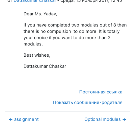
от
Dattakumar Chaskar
-
среда, 15 ноября 2017, 12:45
Dear Ms. Yadav,
If you have completed two modules out of 8 then
there is no compulsion to do more. It is totally
your choice if you want to do more than 2
modules.
Best wishes,
Dattakumar Chaskar
Постоянная ссылка
Показать сообщение-родителя
← assignment
Optional modules →