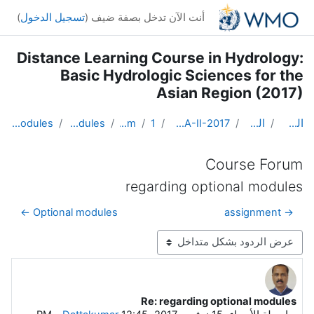
خطى إلى المحتوى الرئيسي
أنت الآن تدخل بصفة ضيف (
تسجيل الدخول
)
Distance Learning Course in Hydrology:
Basic Hydrologic Sciences for the
Asian Region (2017)
الصفحة الرئيسية
المقررات الدراسية
DL Course in Hydrology - Asia RA-II-2017
Topic 1
Course Forum
regarding optional modules
Re: regarding optional modules
Course Forum
regarding optional modules
Optional modules ←
→ assignment
نمط العرض
Re: regarding optional modules
عدد الردود: 0