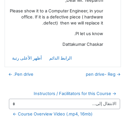
Dear Mr. Teeparthi,
Please show it to a Computer Engineer, in your
office. If it is a defective piece ( hardware
defect) then we will replace it.
Pl let us know.
Dattakumar Chaskar
الرابط الدائم
أظهر الأعلى رتبة
Pen drive. ←
→ pen drive- Reg
→ Instructors / Facilitators for this Course
Course Overview Video (.mp4, 16mb) ←