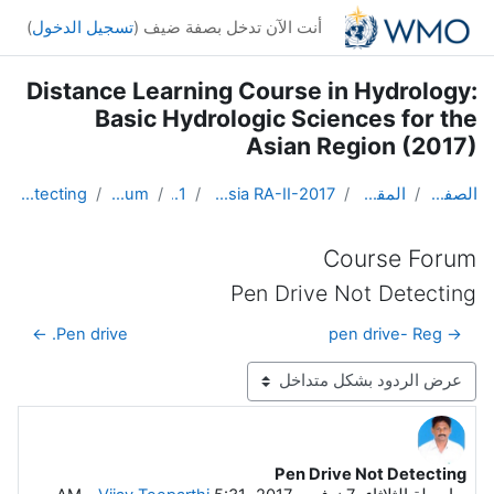
خطى إلى المحتوى الرئيسي
أنت الآن تدخل بصفة ضيف (
تسجيل الدخول
)
Distance Learning Course in Hydrology:
Basic Hydrologic Sciences for the
Asian Region (2017)
الصفحة الرئيسية
المقررات الدراسية
DL Course in Hydrology - Asia RA-II-2017
Topic 1
Course Forum
Pen Drive Not Detecting
Course Forum
Pen Drive Not Detecting
Pen drive. ←
→ pen drive- Reg
نمط العرض
Pen Drive Not Detecting
عدد الردود: 1