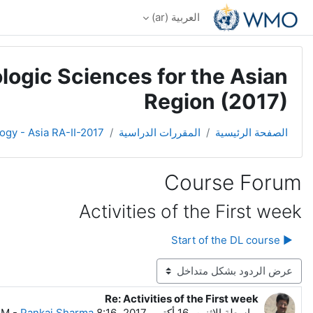
خطى إلى المحتوى الرئيسي
العربية ‎(ar)‎
logic Sciences for the Asian
Region (2017)
الصفحة الرئيسية
المقررات الدراسية
ogy - Asia RA-II-2017
Course Forum
Activities of the First week
▶︎ Start of the DL course
نمط العرض
Re: Activities of the First week
عدد الردود: 0
بواسطة
الاثنين، 16 أكتوبر 2017، 8:16 AM
Pankaj Sharma
-