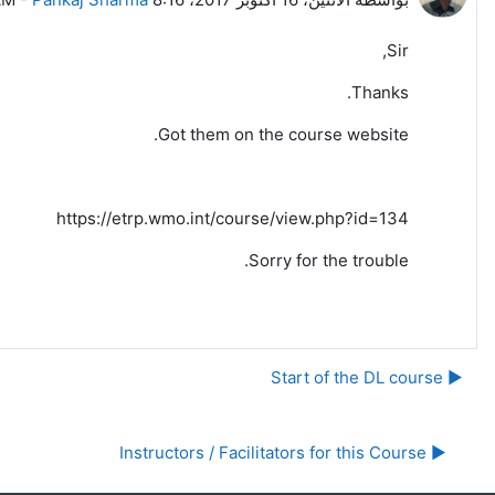
Sir,
Thanks.
Got them on the course website.
https://etrp.wmo.int/course/view.php?id=134
Sorry for the trouble.
▶︎ Start of the DL course
▶︎ Instructors / Facilitators for this Course