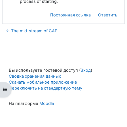
process of starting.
Постоянная ссылка
Ответить
← The mid-stream of CAP
Вы используете гостевой доступ (
Вход
)
Сводка хранения данных
Скачать мобильное приложение
Переключить на стандартную тему
Открыть оглавление курса
На платформе
Moodle