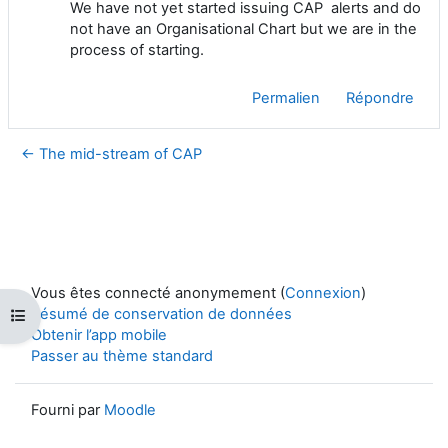
We have not yet started issuing CAP alerts and do
not have an Organisational Chart but we are in the
process of starting.
Permalien
Répondre
← The mid-stream of CAP
Vous êtes connecté anonymement (
Connexion
)
Résumé de conservation de données
Ouvrir l’index du cours
Obtenir l’app mobile
Passer au thème standard
Fourni par
Moodle