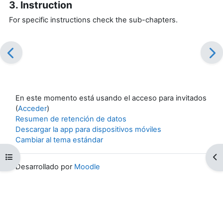
3. Instruction
For specific instructions check the sub-chapters.
En este momento está usando el acceso para invitados
(
Acceder
)
Resumen de retención de datos
Descargar la app para dispositivos móviles
Cambiar al tema estándar
Abrir índice del curso
Ab
Desarrollado por
Moodle