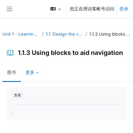
跳到主要内容
您正在用访客帐号访问
登录
停靠面板
Unit 1 - Learning environment
1.1. Design the course interface
1.1.3 Using blocks to aid navigation
1.1.3 Using blocks to aid navigation
图书
更多
完成条件
查看
.