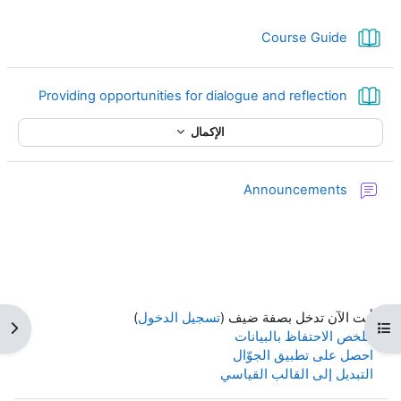
كتاب
Course Guide
كتاب
Providing opportunities for dialogue and reflection
الإكمال
منتدى
Announcements
أنت الآن تدخل بصفة ضيف (
تسجيل الدخول
)
فتح فهرس المقرر
فتح 
ملخص الاحتفاظ بالبيانات
احصل على تطبيق الجوّال
التبديل إلى القالب القياسي