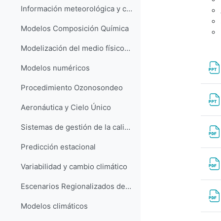
Información meteorológica y climatológica
Modelos Composición Química
Modelización del medio físico-marino
Modelos numéricos
Procedimiento Ozonosondeo
Aeronáutica y Cielo Único
Sistemas de gestión de la calidad ISO 9001
Predicción estacional
Variabilidad y cambio climático
Escenarios Regionalizados de Cambio Climático
Modelos climáticos