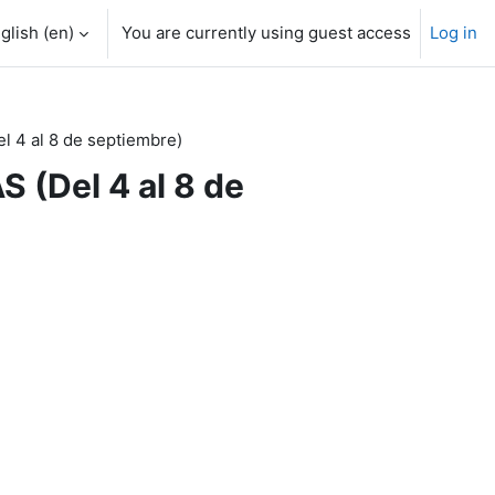
glish ‎(en)‎
You are currently using guest access
Log in
4 al 8 de septiembre)
(Del 4 al 8 de