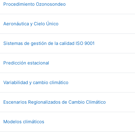
File
Procedimiento Ozonosondeo
File
Aeronáutica y Cielo Único
File
Sistemas de gestión de la calidad ISO 9001
File
Predicción estacional
File
Variabilidad y cambio climático
File
Escenarios Regionalizados de Cambio Climático
File
Modelos climáticos