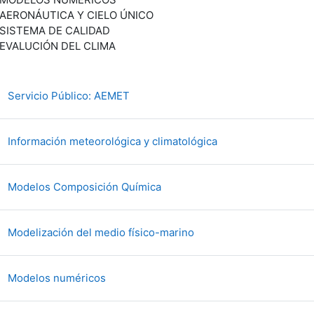
AERONÁUTICA Y CIELO ÚNICO
SISTEMA DE CALIDAD
EVALUCIÓN DEL CLIMA
File
Servicio Público: AEMET
File
Información meteorológica y climatológica
File
Modelos Composición Química
File
Modelización del medio físico-marino
File
Modelos numéricos