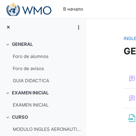
Перейти к основному содержанию
В начало
INGL
GENERAL
Свернуть
GE
Foro de alumnos
Se
Foro de avisos
GUIA DIDACTICA
EXAMEN INICIAL
Свернуть
EXAMEN INICIAL
CURSO
Свернуть
MODULO INGLES AERONAUTICO