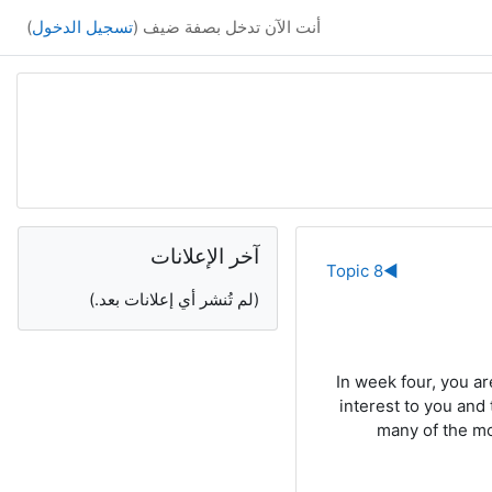
أنت الآن تدخل بصفة ضيف (
تسجيل الدخول
)
الكتل التكميلية
تجاوز آخر الإعلانات
آخر الإعلانات
Topic 8
◀︎
(لم تُنشر أي إعلانات بعد.)
In week four, you ar
interest to you and
many of the mo