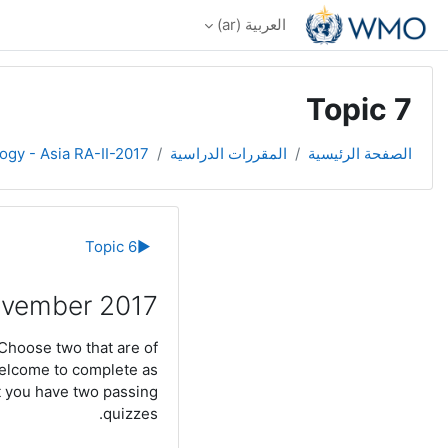
خطى إلى المحتوى الرئيسي
العربية ‎(ar)‎
Topic 7
الصفحة الرئيسية
المقررات الدراسية
ogy - Asia RA-II-2017
الخطوط العر
Topic 6
▶︎
ovember 2017
 Choose two that are of
 welcome to complete as
t you have two passing
quizzes.