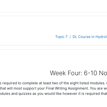
Topic 7
DL Course in Hydrol
يضة للقسم
Week Four: 6-10 N
e required to complete at least two of the eight listed modules.
 that will most support your Final Writing Assignment. You are
dules and quizzes as you would like however it is required tha