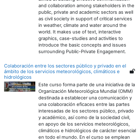
and collaboration among stakeholders in the
public, private and academic sectors as well
as civil society in support of critical services
in weather, climate and water around the
world. It makes use of text, interactive
graphics, case-studies and activities to
introduce the basic concepts and issues
surrounding Public-Private Engagement.
Colaboración entre los sectores público y privado en el
ámbito de los servicios meteorológicos, climáticos e
hidrológicos
Este curso forma parte de una iniciativa de la
Organización Meteorológica Mundial (OMM)
destinada a establecer una comunicación y
una colaboración eficaces entre las partes
interesadas de los sectores público, privado
y académico, así como de la sociedad civil,
en apoyo de los servicios meteorológicos,
climáticos e hidrológicos de carácter esencial
en todo el mundo. En el curso se emplean