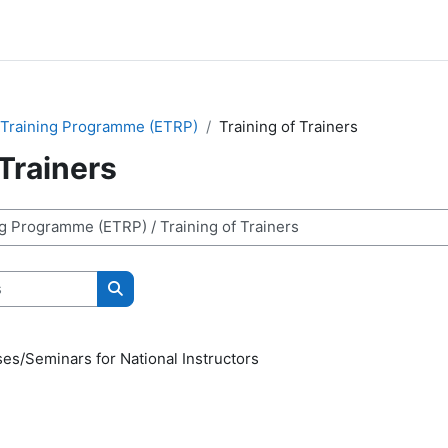
 Training Programme (ETRP)
Training of Trainers
 Trainers
Rechercher des cours
es/Seminars for National Instructors