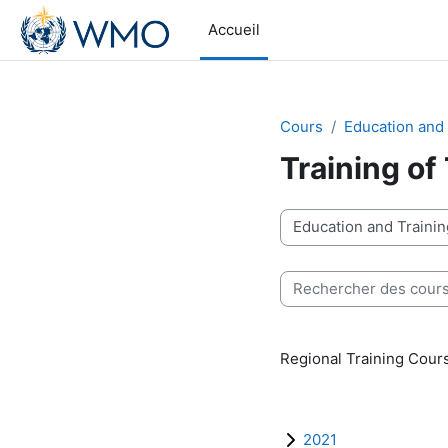
Passer au contenu principal
Accueil
Cours
Education and
Training of
Catégories de cours
Rechercher des cours
Regional Training Cours
2021