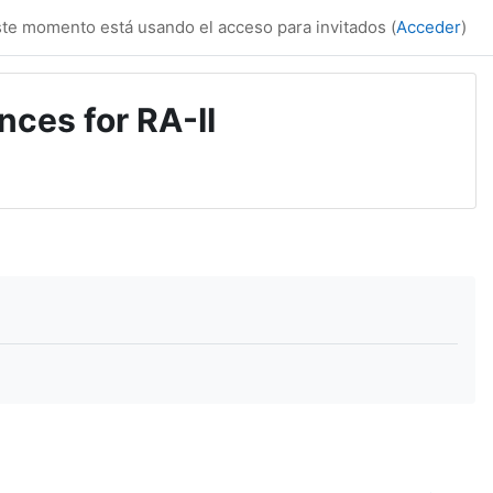
te momento está usando el acceso para invitados (
Acceder
)
ces for RA-II