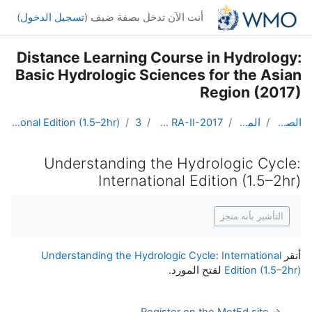
خطى إلى المحتوى الرئيسي
أنت الآن تدخل بصفة ضيف (
تسجيل الدخول
)
Distance Learning Course in Hydrology:
Basic Hydrologic Sciences for the Asian
Region (2017)
الصفحة الرئيسية
المقررات الدراسية
DL Course in Hydrology - Asia RA-II-2017
Topic 3
Understanding the Hydrologic Cycle: International Edition (1.5–2hr)
Understanding the Hydrologic Cycle:
International Edition (1.5–2hr)
متطلبات الإكمال
التأشير بأنه منجز
أنقر
Understanding the Hydrologic Cycle: International
Edition (1.5–2hr)
لفتح المورد.
→ Register on the MetEd site