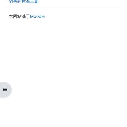
切换到标准主题
本网站基于
Moodle
打开课程索引