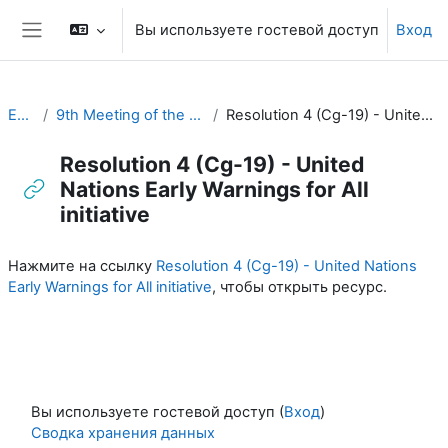
Перейти к основному содержанию
Вы используете гостевой доступ
Вход
Боковая панель
EC-CDP
9th Meeting of the EC-CDP (22 & 23 April 2024)
Resolution 4 (Cg-19) - United Nations Early Warnings for All initiative
Resolution 4 (Cg-19) - United
Nations Early Warnings for All
initiative
Требуемые условия завершения
Нажмите на ссылку
Resolution 4 (Cg-19) - United Nations
Early Warnings for All initiative
, чтобы открыть ресурс.
Вы используете гостевой доступ (
Вход
)
Сводка хранения данных