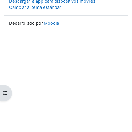
Descargar la app para dispositivos móviles
Cambiar al tema estándar
Desarrollado por
Moodle
Abrir índice del curso