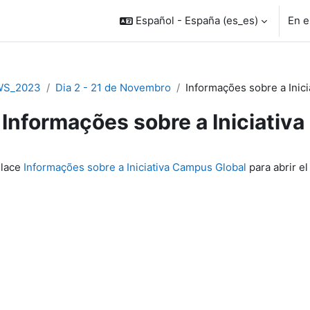
Español - España ‎(es_es)‎
En e
WS_2023
Dia 2 - 21 de Novembro
Informações sobre a Inic
Informações sobre a Iniciativ
inalización
nlace
Informações sobre a Iniciativa Campus Global
para abrir el