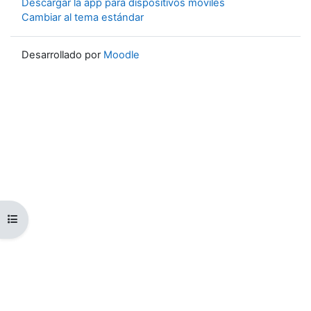
Descargar la app para dispositivos móviles
Cambiar al tema estándar
Desarrollado por
Moodle
Abrir índice del curso