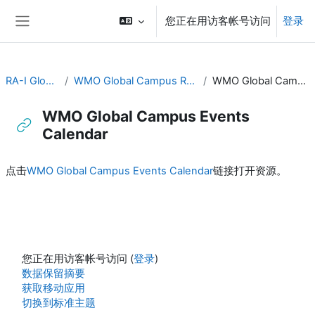
跳到主要内容
您正在用访客帐号访问
登录
停靠面板
RA-I Global Campus
WMO Global Campus Resources and Discussion
WMO Global Campus Events Calendar
WMO Global Campus Events
Calendar
完成条件
点击
WMO Global Campus Events Calendar
链接打开资源。
您正在用访客帐号访问 (
登录
)
‎数据保留摘要‎
获取移动应用
切换到标准主题