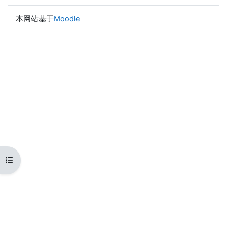
本网站基于
Moodle
打开课程索引