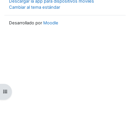
Descargar la app para dispositivos móviles
Cambiar al tema estándar
Desarrollado por
Moodle
Abrir índice del curso