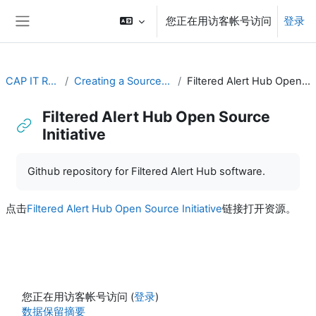
跳到主要内容
您正在用访客帐号访问
登录
停靠面板
CAP IT Resource
Creating a Source of CAP Alerts
Filtered Alert Hub Open Source Initiative
Filtered Alert Hub Open Source
Initiative
完成条件
Github repository for Filtered Alert Hub software.
点击
Filtered Alert Hub Open Source Initiative
链接打开资源。
您正在用访客帐号访问 (
登录
)
‎数据保留摘要‎