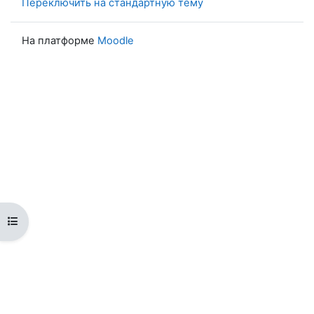
Переключить на стандартную тему
На платформе
Moodle
Открыть оглавление курса