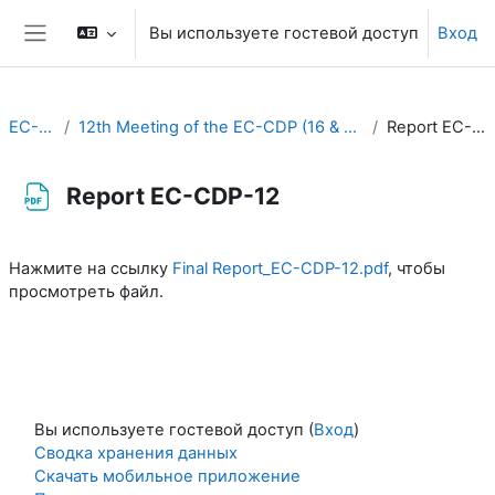
Перейти к основному содержанию
Вы используете гостевой доступ
Вход
Боковая панель
EC-CDP
12th Meeting of the EC-CDP (16 & 17 February 2026)
Report EC-CDP-12
Report EC-CDP-12
Требуемые условия завершения
Нажмите на ссылку
Final Report_EC-CDP-12.pdf
, чтобы
просмотреть файл.
Вы используете гостевой доступ (
Вход
)
Сводка хранения данных
Скачать мобильное приложение