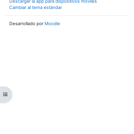
Descargar la app para dispositivos móviles
Cambiar al tema estándar
Desarrollado por
Moodle
Abrir índice del curso