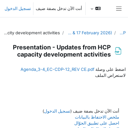
خطى إلى المحتوى الرئيسي
أنت الآن تدخل بصفة ضيف
تسجيل الدخول
واجهة جانبية
Presentation - Updates from HCP capacity development activities
12th Meeting of the EC-CDP (16 & 17 February 2026)
EC-CDP
Presentation - Updates from HCP
capacity development activities
متطلبات الإكمال
اضغط على وصلة
Agenda_3-4_EC-CDP-12_REV CE.pdf
لاستعراض الملف
أنت الآن تدخل بصفة ضيف (
تسجيل الدخول
)
ملخص الاحتفاظ بالبيانات
احصل على تطبيق الجوّال