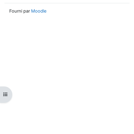
Fourni par
Moodle
Ouvrir l’index du cours