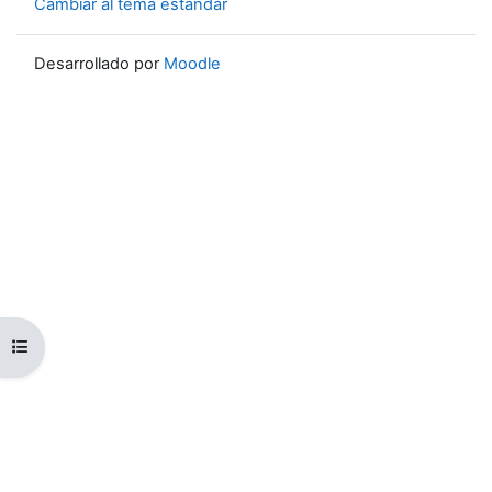
Cambiar al tema estándar
Desarrollado por
Moodle
Abrir índice del curso