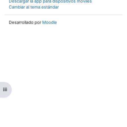
Descargar la app para dispositivos móviles
Cambiar al tema estándar
Desarrollado por
Moodle
Abrir índice del curso