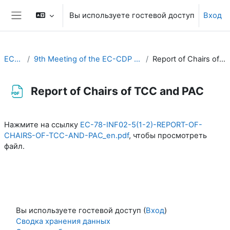
Перейти к основному содержанию
Вы используете гостевой доступ
Вход
Боковая панель
EC-CDP
9th Meeting of the EC-CDP (22 & 23 April 2024)
Report of Chairs of TCC and PAC
Report of Chairs of TCC and PAC
Требуемые условия завершения
Нажмите на ссылку
EC-78-INF02-5(1-2)-REPORT-OF-
CHAIRS-OF-TCC-AND-PAC_en.pdf
, чтобы просмотреть
файл.
Вы используете гостевой доступ (
Вход
)
Сводка хранения данных